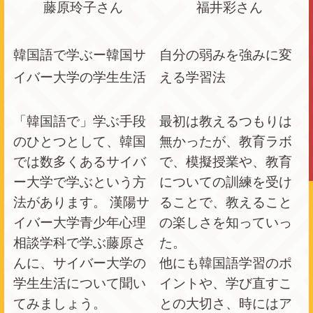
藤原玲子さん
福井彩さん
韓国語で学ぶー韓国サ
自分の弱みを強みに変
イバー大学の学生生活
える学習法
「韓国語で」学ぶ手段
最初は教えるつもりは
のひとつとして、韓国
無かったが、教育ラボ
では数多くあるサイバ
で、模擬授業や、教育
ー大学で学ぶという方
についての訓練を受け
法があります。 漢陽サ
ることで、教えること
イバー大学青少年心理
の楽しさを知っていっ
相談学科で学ぶ藤原さ
た。
んに、サイバー大学の
他にも韓国語学習のポ
学生生活について聞い
イントや、学び直すこ
てみましょう。
との大切さ、時にはア