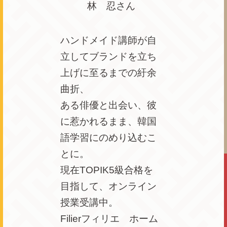
林 忍さん
ハンドメイド講師が自
立してブランドを立ち
上げに至るまでの紆余
曲折、
ある俳優と出会い、彼
に惹かれるまま、韓国
語学習にのめり込むこ
とに。
現在TOPIK5級合格を
目指して、オンライン
授業受講中。
Filierフィリエ ホーム