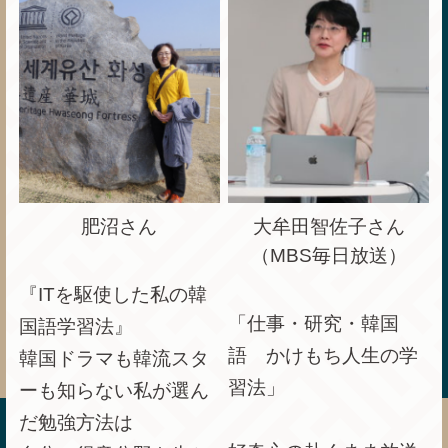
肥沼さん
大牟田智佐子さん
（MBS毎日放送）
『ITを駆使した私の韓
「仕事・研究・韓国
国語学習法』
語 かけもち人生の学
韓国ドラマも韓流スタ
習法」
ーも知らない私が選ん
だ勉強方法は