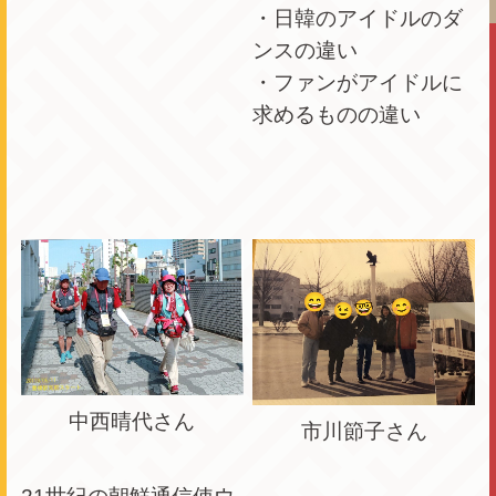
・日韓のアイドルのダ
ンスの違い
・ファンがアイドルに
求めるものの違い
中西晴代さん
市川節子さん