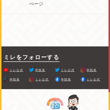
ぺージ
ミレをフォローする
ミレ公式
学院長
ミレ公式
学院長
学院長
ミレ公式
学院長
ミレ公式