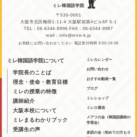
ミレ韓国語学院
〒530-0001
大阪市北区梅田1-11-4 大阪駅前第4ビル6F 5-1
TEL：06-6344-8996 FAX：06-6344-8997
mail：info@mire-k.jp
お気軽にお問い合わせください 電話受付時間 9:00-18:00
ミレカレンダー
ミレ韓国語学院について
お問い合わせ
学院長のことば
おすすめ動画一覧
理念・使命・教育目標
ブログ
ミレの授業の特徴
ミレショップ
講師紹介
ミレロ通信
大阪本校について
メアリの会（韓国語講師の
ミレまるわかりブック
学習会）
受講生の声
多読の会（初めての方もＯ