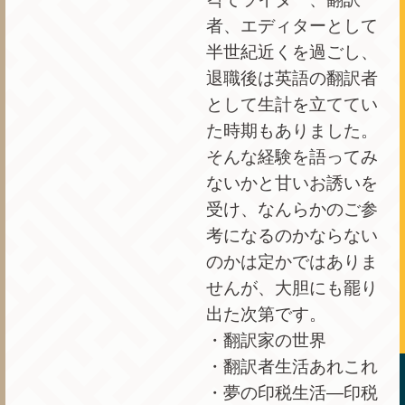
者、エディターとして
半世紀近くを過ごし、
退職後は英語の翻訳者
として生計を立ててい
た時期もありました。
そんな経験を語ってみ
ないかと甘いお誘いを
受け、なんらかのご参
考になるのかならない
のかは定かではありま
せんが、大胆にも罷り
出た次第です。
・翻訳家の世界
・翻訳者生活あれこれ
・夢の印税生活―印税