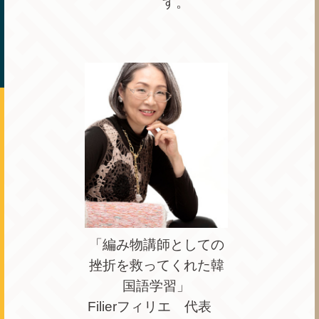
す。
「編み物講師としての
挫折を救ってくれた韓
国語学習」
Filierフィリエ 代表