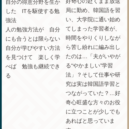
好奇心の赴くまま放送
自分の得意分野を生か
局に勤め、韓国語を習
した ITを駆使する勉
い、大学院に通い始め
強法
てしまった学習者が、
人の勉強方法が 自分
時間をやりくりしなが
にも合うとは限らない
ら苦し紛れに編み出し
自分が学びやすい方法
たのは…「夫がいやが
を見つけて 楽しく学
る“やかましい”学習
べば 勉強も継続でき
法」？そして仕事や研
る
究は実は韓国語学習と
つながっていた？…好
奇心旺盛な方々のお役
に立つことが少しでも
あればと思っていま