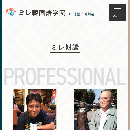
ミレ韓国語学院
미래한국어학원
ミレ対談