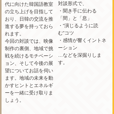
対談形式で、
代に向けた韓国語教室
・聞き手に伝わる
の立ち上げを目指して
「間」と「息」
おり、日韓の交流を推
・“演じるように読
進する夢を持っておら
む”コツ
れます。
・感情が響くイントネ
今回の対談では、映像
ーション
制作の裏側、地域で挑
…などを深掘りしま
戦を続けるモチベーシ
す。
ョン、そして今後の展
望についてお話を伺い
ます。地域の未来を動
かすヒントとエネルギ
ーを一緒に受け取りま
しょう。