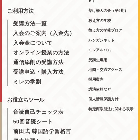
Ｋ）
ご利用方法
架け橋人の会（第6期）
教え方の学校
受講方法一覧
教え方の学校ブログ
入会のご案内（入金先）
ハンガンネット
入会金について
ミレアルバム
オンライン授業の方法
受講生専用
通信添削の受講方法
地図・交通アクセス
受講申込・購入方法
採用案内
ミレの学割
講演依頼など
お役立ちツール
個人情報保護方針
特定商取引法に関する表示
音読自己チェック表
50回音読シート
前田式 韓国語学習格言