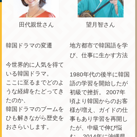
田代親世さん
望月智さん
韓国ドラマの変遷
地方都市で韓国語を学
び、仕事に生かす方法
今世界的に人気を得て
いる韓国ドラマ。
1980年代の後半に韓国
ここに至るまでどのよ
語の学習を開始したが
うな経緯をたどってき
初級で挫折。 2007年
たのか、
頃より韓国からのお客
韓国ドラマのブームを
様が増え、ガイドの仕
ひも解きながら歴史を
事もあり学習を再開し
おさらいします。
たが、中級で伸び悩
む。 2014年に沖縄県