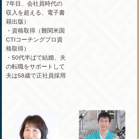
7年目、会社員時代の
収入を超える、電子書
籍出版）
・資格取得（難関米国
CTIコーチングプロ資
格取得）
・50代半ばで結婚、夫
の転職をサポートして
夫は58歳で正社員採用