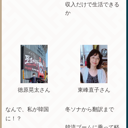
収入だけで生活できる
か
徳原晃太さん
東峰直子さん
なんで、私が韓国
冬ソナから翻訳まで
に！？
韓流ブームに乗って軽