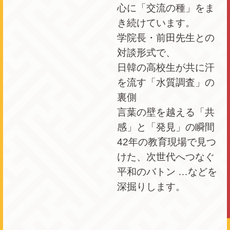
心に「交流の種」をま
き続けています。
学院長・前田先生との
対談形式で、
日韓の高校生が共に汗
を流す「水質調査」の
裏側
言葉の壁を越える「共
感」と「発見」の瞬間
42年の教育現場で見つ
けた、次世代へつなぐ
平和のバトン …などを
深掘りします。