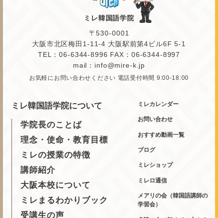
ミレ韓国語学院
〒530-0001
大阪市北区梅田1-11-4 大阪駅前第4ビル6F 5-1
TEL：06-6344-8996 FAX：06-6344-8997
mail：info@mire-k.jp
お気軽にお問い合わせください 電話受付時間 9:00-18:00
ミレカレンダー
ミレ韓国語学院について
お問い合わせ
学院長のことば
おすすめ動画一覧
理念・使命・教育目標
ブログ
ミレの授業の特徴
ミレショップ
講師紹介
ミレロ通信
大阪本校について
メアリの会（韓国語講師の
ミレまるわかりブック
学習会）
受講生の声