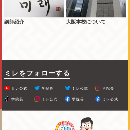
講師紹介
大阪本校について
ミレをフォローする
ミレ公式
学院長
ミレ公式
学院長
学院長
ミレ公式
学院長
ミレ公式