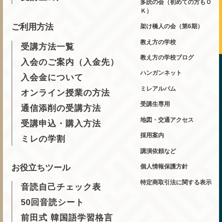
多読の会（初めての方もＯ
Ｋ）
ご利用方法
架け橋人の会（第6期）
教え方の学校
受講方法一覧
教え方の学校ブログ
入会のご案内（入金先）
ハンガンネット
入会金について
ミレアルバム
オンライン授業の方法
受講生専用
通信添削の受講方法
地図・交通アクセス
受講申込・購入方法
採用案内
ミレの学割
講演依頼など
お役立ちツール
個人情報保護方針
特定商取引法に関する表示
音読自己チェック表
50回音読シート
前田式 韓国語学習格言