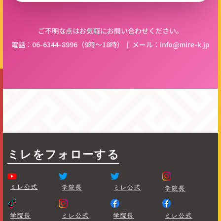
ご不明な点はお気軽にお問い合わせください。
電話：06-6344-8996（9時〜18時）｜ メール：info@mire-k.jp
ミレをフォローする
ミレ公式
学院長
ミレ公式
学院長
学院長
ミレ公式
学院長
ミレ公式