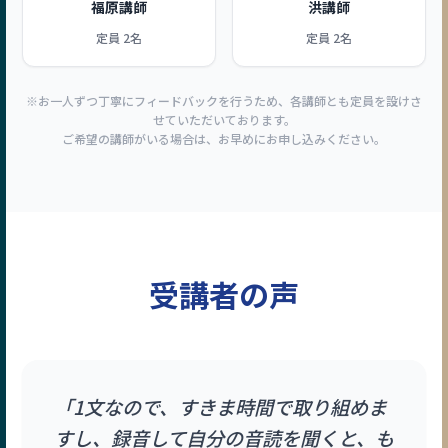
福原講師
洪講師
定員 2名
定員 2名
※お一人ずつ丁寧にフィードバックを行うため、各講師とも定員を設けさ
せていただいております。
ご希望の講師がいる場合は、お早めにお申し込みください。
受講者の声
「1文なので、すきま時間で取り組めま
すし、録音して自分の音読を聞くと、も