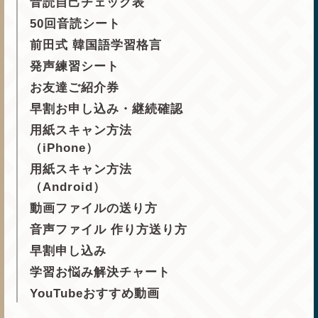
音読自己チェック表
50回音読シート
前田式 韓国語学習格言
発声練習シート
お友達ご紹介券
早割お申し込み・継続確認
用紙スキャン方法
（iPhone）
用紙スキャン方法
（Android）
動画ファイルの送り方
音声ファイル 作り方送り方
早割申し込み
学習お悩み解決チャート
YouTubeおすすめ動画