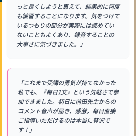
っと良くしようと思えて、結果的に何度
も練習することになります。気をつけて
いるつもりの部分が実際には読めてい
ないこともよくあり、録音することの
大事さに気づきました。」
「これまで受講の勇気が持てなかった
私でも、『毎日1文』という気軽さで参
加できました。初日に前田先生からの
コメント音声が届き、感激。毎日直接
ご指導いただけるのは本当に贅沢で
す！」