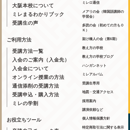
ミレロ通信
大阪本校について
メアリの会（韓国語講師の
ミレまるわかりブック
学習会）
受講生の声
多読の会（初めての方もＯ
Ｋ）
架け橋人の会（第6期）
ご利用方法
教え方の学校
受講方法一覧
教え方の学校ブログ
入会のご案内（入金先）
ハンガンネット
入会金について
ミレアルバム
オンライン授業の方法
受講生専用
通信添削の受講方法
地図・交通アクセス
受講申込・購入方法
採用案内
ミレの学割
講演依頼など
個人情報保護方針
お役立ちツール
特定商取引法に関する表示