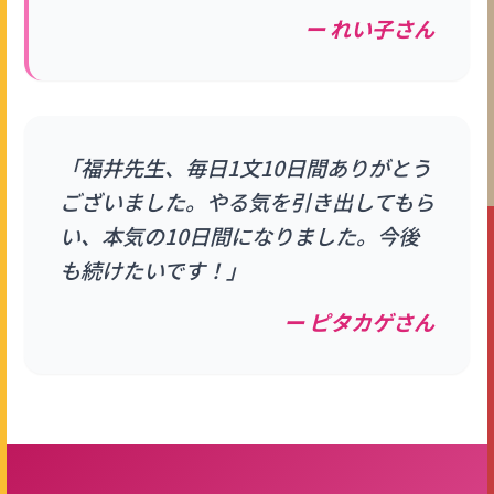
ー れい子さん
「福井先生、毎日1文10日間ありがとう
ございました。やる気を引き出してもら
い、本気の10日間になりました。今後
も続けたいです！」
ー ピタカゲさん